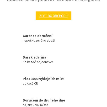
ZPĚT DO OBCHODU
Garance doručení
nepoškozeného zboží
Dárek zdarma
Ke každé objednávce
Přes 3000 výdejních míst
po celé ČR
Doručení do druhého dne
na jakékoliv místo