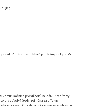
pující;
pravdivě. Informace, které jste Nám poskytli při
tí komunikačních prostředků na dálku hradíte Vy.
chto prostředků (tedy zejména za přístup
usíte očekávat. Odesláním Objednávky souhlasíte