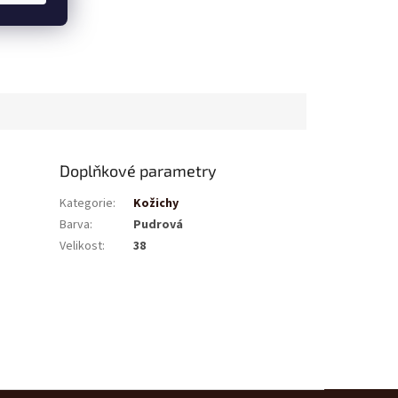
Doplňkové parametry
Kategorie
:
Kožichy
Barva
:
Pudrová
Velikost
:
38