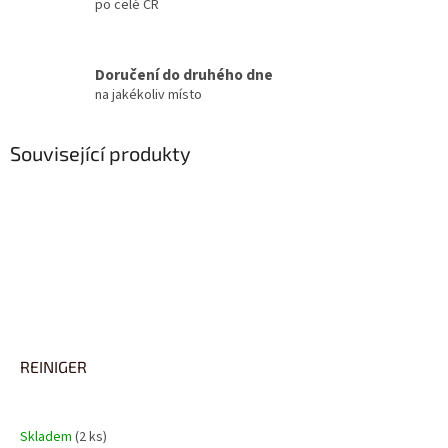
po celé ČR
Doručení do druhého dne
na jakékoliv místo
Související produkty
REINIGER
Skladem
(2 ks)