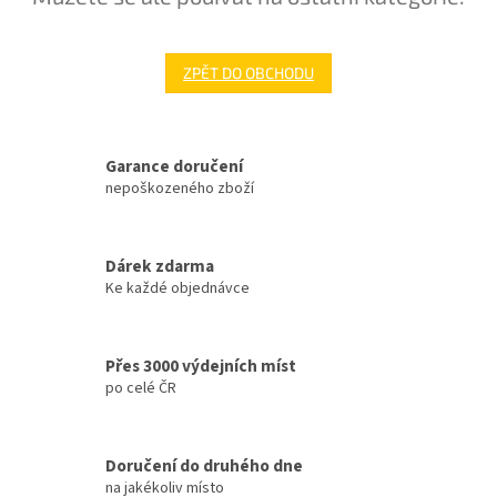
ZPĚT DO OBCHODU
Garance doručení
nepoškozeného zboží
Dárek zdarma
Ke každé objednávce
Přes 3000 výdejních míst
po celé ČR
Doručení do druhého dne
na jakékoliv místo