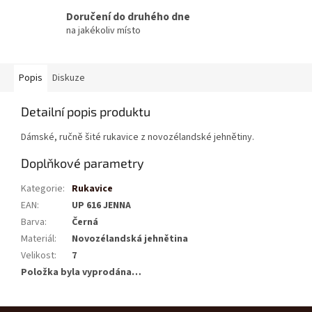
Doručení do druhého dne
na jakékoliv místo
Popis
Diskuze
Detailní popis produktu
Dámské, ručně šité rukavice z novozélandské jehnětiny.
Doplňkové parametry
Kategorie
:
Rukavice
EAN
:
UP 616 JENNA
Barva
:
Černá
Materiál
:
Novozélandská jehnětina
Velikost
:
7
Položka byla vyprodána…