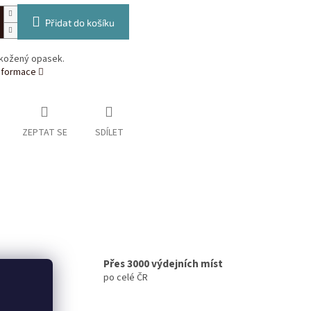
Přidat do košíku
kožený opasek.
informace
ZEPTAT SE
SDÍLET
Přes 3000 výdejních míst
po celé ČR