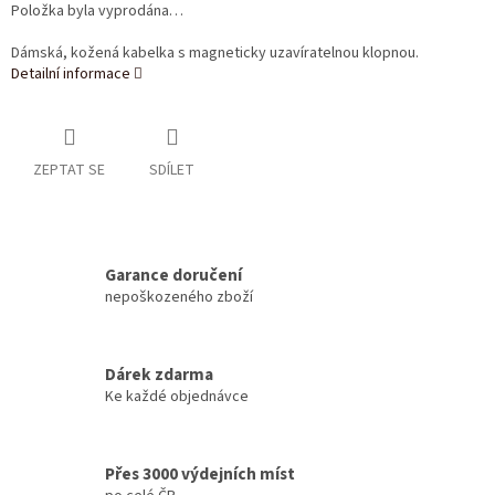
Položka byla vyprodána…
Dámská, kožená kabelka s magneticky uzavíratelnou klopnou.
Detailní informace
ZEPTAT SE
SDÍLET
Garance doručení
nepoškozeného zboží
Dárek zdarma
Ke každé objednávce
Přes 3000 výdejních míst