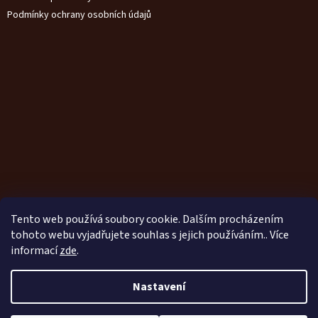
Podmínky ochrany osobních údajů
Tento web používá soubory cookie. Dalším procházením
tohoto webu vyjadřujete souhlas s jejich používáním.. Více
informací
zde
.
Vytvořil Shoptet
Nastavení
Nastavil tým EshopyUmíme.cz