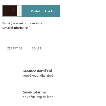
Přidat do košíku
Pánský opasek z pravé kůže.
Detailní informace
ZEPTAT SE
SDÍLET
Garance doručení
nepoškozeného zboží
Dárek zdarma
Ke každé objednávce