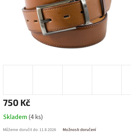
750 Kč
Měrná
Skladem
(4 ks)
cena:
Můžeme doručit do:
11.8.2026
Možnosti doručení