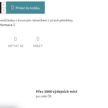
Přidat do košíku
eněženka s kovovým rámečkem z pravé jehnětiny.
informace
ZEPTAT SE
SDÍLET
Přes 3000 výdejních míst
po celé ČR