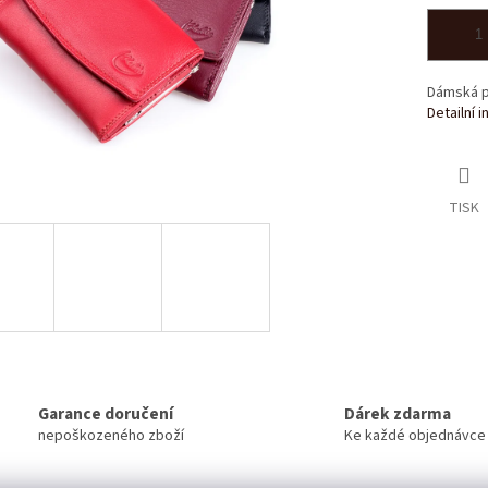
Dámská p
Detailní 
TISK
Garance doručení
Dárek zdarma
nepoškozeného zboží
Ke každé objednávce