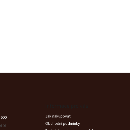
Informace pro vás
Jak nakupovat
3600
Obchodní podmínky
0101